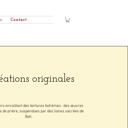
i
Contact
éations originales
vers envoûtant des tentures bohèmes : des œuvres
is de prière, suspendues par des lianes sacrées de
Bali.