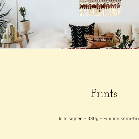
Prints
Toile signée – 380g – Finition semi-bri