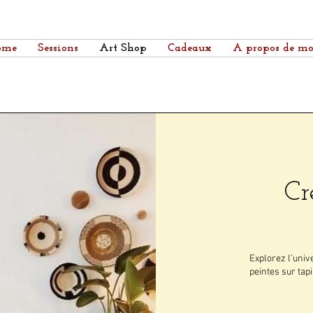
ome
Sessions
Art Shop
Cadeaux
A propos de mo
Cr
Explorez l’uni
peintes sur tap